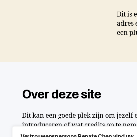
Dit is
adres 
een pl
Over deze site
Dit kan een goede plek zijn om jezelf en
introduceren of wat credits op te nem
Vertrouwenspersoon Renate Chen vind uw