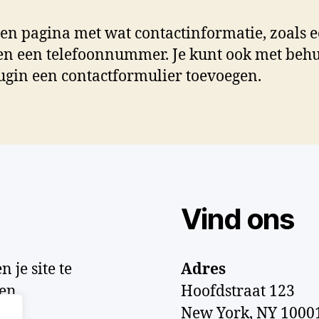
 een pagina met wat contactinformatie, zoals 
en een telefoonnummer. Je kunt ook met beh
ugin een contactformulier toevoegen.
Vind ons
 je site te
Adres
en.
Hoofdstraat 123
New York, NY 1000